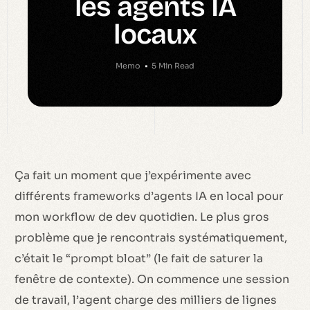
les agents IA
locaux
Memo
5 Min Read
Ça fait un moment que j’expérimente avec
différents frameworks d’agents IA en local pour
mon workflow de dev quotidien. Le plus gros
problème que je rencontrais systématiquement,
c’était le “prompt bloat” (le fait de saturer la
fenêtre de contexte). On commence une session
de travail, l’agent charge des milliers de lignes