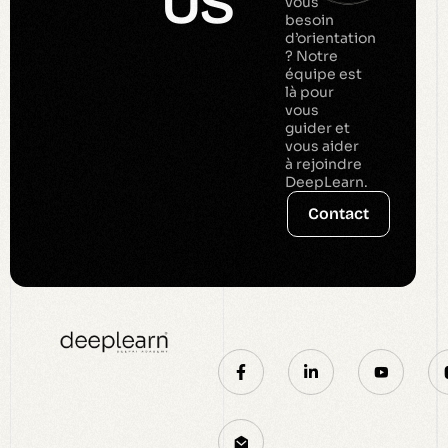
US
vous
besoin
d’orientation
? Notre
équipe est
là pour
vous
guider et
vous aider
à rejoindre
DeepLearn.
Contact