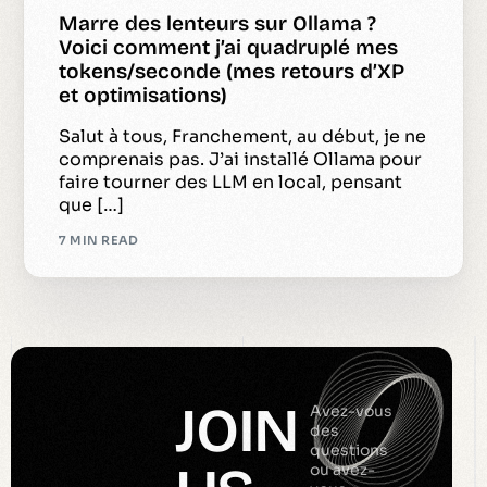
Marre des lenteurs sur Ollama ?
Voici comment j’ai quadruplé mes
tokens/seconde (mes retours d’XP
et optimisations)
Salut à tous, Franchement, au début, je ne
comprenais pas. J’ai installé Ollama pour
faire tourner des LLM en local, pensant
que […]
7 MIN READ
JOIN
Avez-vous
des
questions
ou avez-