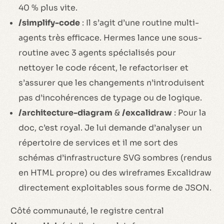
40 % plus vite.
/simplify-code
: Il s’agit d’une routine multi-
agents très efficace. Hermes lance une sous-
routine avec 3 agents spécialisés pour
nettoyer le code récent, le refactoriser et
s’assurer que les changements n’introduisent
pas d’incohérences de typage ou de logique.
/architecture-diagram
&
/excalidraw
: Pour la
doc, c’est royal. Je lui demande d’analyser un
répertoire de services et il me sort des
schémas d’infrastructure SVG sombres (rendus
en HTML propre) ou des wireframes Excalidraw
directement exploitables sous forme de JSON.
Côté communauté, le registre central