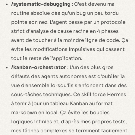
/systematic-debugging
: C’est devenu ma
routine absolue dès qu’un bug un peu tordu
pointe son nez. L’agent passe par un protocole
strict d’analyse de cause racine en 4 phases
avant de toucher à la moindre ligne de code. Ça
évite les modifications impulsives qui cassent
tout le reste de l’application.
/kanban-orchestrator
: L’un des plus gros
défauts des agents autonomes est d’oublier la
vue d’ensemble lorsqu’ils s’enfoncent dans des
sous-tâches techniques. Ce skill force Hermes
à tenir à jour un tableau Kanban au format
markdown en local. Ça évite les boucles
logiques infinies et, d’après mes propres tests,
mes tâches complexes se terminent facilement