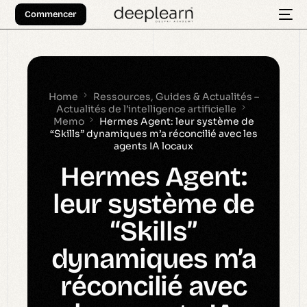
Commencer
Home
Ressources, Guides & Actualités –
Actualités de l’intelligence artificielle
Memo
Hermes Agent: leur système de
“Skills” dynamiques m’a réconcilié avec les
agents IA locaux
Hermes Agent:
leur système de
“Skills”
dynamiques m’a
réconcilié avec