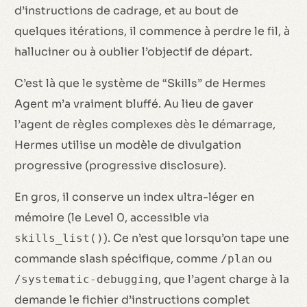
d’instructions de cadrage, et au bout de
quelques itérations, il commence à perdre le fil, à
halluciner ou à oublier l’objectif de départ.
C’est là que le système de “Skills” de Hermes
Agent m’a vraiment bluffé. Au lieu de gaver
l’agent de règles complexes dès le démarrage,
Hermes utilise un modèle de divulgation
progressive (progressive disclosure).
En gros, il conserve un index ultra-léger en
mémoire (le Level 0, accessible via
). Ce n’est que lorsqu’on tape une
skills_list()
commande slash spécifique, comme
ou
/plan
, que l’agent charge à la
/systematic-debugging
demande le fichier d’instructions complet