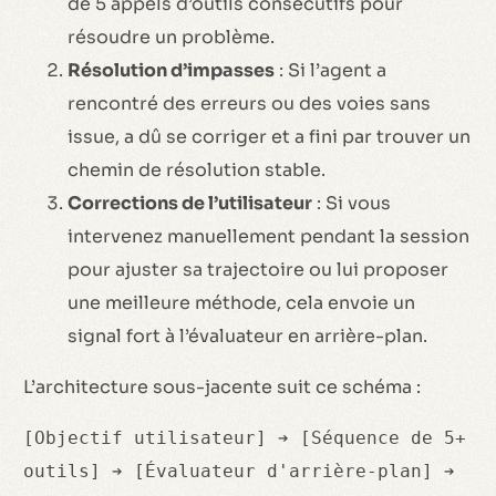
de 5 appels d’outils consécutifs pour
résoudre un problème.
Résolution d’impasses
: Si l’agent a
rencontré des erreurs ou des voies sans
issue, a dû se corriger et a fini par trouver un
chemin de résolution stable.
Corrections de l’utilisateur
: Si vous
intervenez manuellement pendant la session
pour ajuster sa trajectoire ou lui proposer
une meilleure méthode, cela envoie un
signal fort à l’évaluateur en arrière-plan.
L’architecture sous-jacente suit ce schéma :
[Objectif utilisateur] ➔ [Séquence de 5+
outils] ➔ [Évaluateur d'arrière-plan] ➔