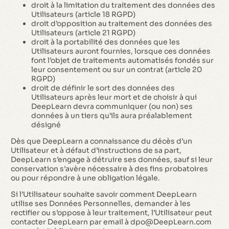
droit à la limitation du traitement des données des
Utilisateurs (article 18 RGPD)
droit d’opposition au traitement des données des
Utilisateurs (article 21 RGPD)
droit à la portabilité des données que les
Utilisateurs auront fournies, lorsque ces données
font l’objet de traitements automatisés fondés sur
leur consentement ou sur un contrat (article 20
RGPD)
droit de définir le sort des données des
Utilisateurs après leur mort et de choisir à qui
DeepLearn devra communiquer (ou non) ses
données à un tiers qu’ils aura préalablement
désigné
Dès que DeepLearn a connaissance du décès d’un
Utilisateur et à défaut d’instructions de sa part,
DeepLearn s’engage à détruire ses données, sauf si leur
conservation s’avère nécessaire à des fins probatoires
ou pour répondre à une obligation légale.
Si l’Utilisateur souhaite savoir comment DeepLearn
utilise ses Données Personnelles, demander à les
rectifier ou s’oppose à leur traitement, l’Utilisateur peut
contacter DeepLearn par email à dpo@DeepLearn.com