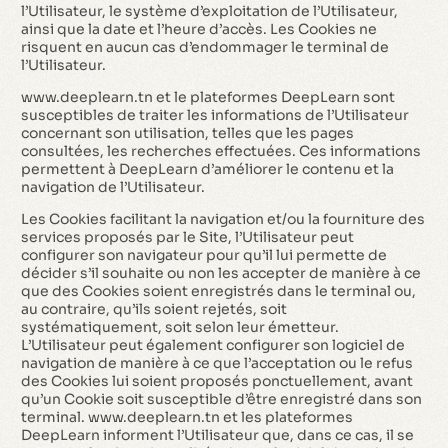
l’Utilisateur, le système d’exploitation de l’Utilisateur,
ainsi que la date et l’heure d’accès. Les Cookies ne
risquent en aucun cas d’endommager le terminal de
l’Utilisateur.
www.deeplearn.tn et le plateformes DeepLearn sont
susceptibles de traiter les informations de l’Utilisateur
concernant son utilisation, telles que les pages
consultées, les recherches effectuées. Ces informations
permettent à DeepLearn d’améliorer le contenu et la
navigation de l’Utilisateur.
Les Cookies facilitant la navigation et/ou la fourniture des
services proposés par le Site, l’Utilisateur peut
configurer son navigateur pour qu’il lui permette de
décider s’il souhaite ou non les accepter de manière à ce
que des Cookies soient enregistrés dans le terminal ou,
au contraire, qu’ils soient rejetés, soit
systématiquement, soit selon leur émetteur.
L’Utilisateur peut également configurer son logiciel de
navigation de manière à ce que l’acceptation ou le refus
des Cookies lui soient proposés ponctuellement, avant
qu’un Cookie soit susceptible d’être enregistré dans son
terminal. www.deeplearn.tn et les plateformes
DeepLearn informent l’Utilisateur que, dans ce cas, il se