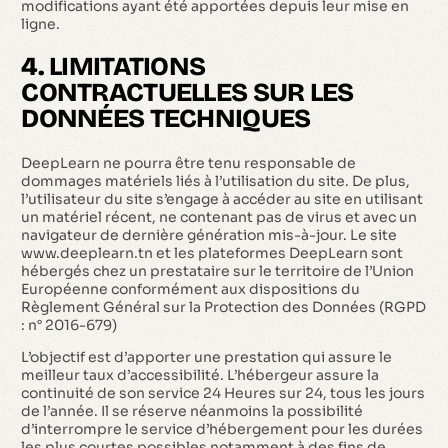
modifications ayant été apportées depuis leur mise en
ligne.
4. LIMITATIONS
CONTRACTUELLES SUR LES
DONNÉES TECHNIQUES
DeepLearn ne pourra être tenu responsable de
dommages matériels liés à l’utilisation du site. De plus,
l’utilisateur du site s’engage à accéder au site en utilisant
un matériel récent, ne contenant pas de virus et avec un
navigateur de dernière génération mis-à-jour. Le site
www.deeplearn.tn et les plateformes DeepLearn sont
hébergés chez un prestataire sur le territoire de l’Union
Européenne conformément aux dispositions du
Règlement Général sur la Protection des Données (RGPD
: n° 2016-679)
L’objectif est d’apporter une prestation qui assure le
meilleur taux d’accessibilité. L’hébergeur assure la
continuité de son service 24 Heures sur 24, tous les jours
de l’année. Il se réserve néanmoins la possibilité
d’interrompre le service d’hébergement pour les durées
les plus courtes possibles notamment à des fins de