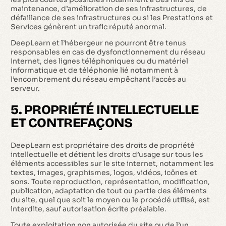
maintenance, d’amélioration de ses infrastructures, de
défaillance de ses infrastructures ou si les Prestations et
Services génèrent un trafic réputé anormal.
DeepLearn et l’hébergeur ne pourront être tenus
responsables en cas de dysfonctionnement du réseau
Internet, des lignes téléphoniques ou du matériel
informatique et de téléphonie lié notamment à
l’encombrement du réseau empêchant l’accès au
serveur.
5. PROPRIÉTÉ INTELLECTUELLE
ET CONTREFAÇONS
DeepLearn est propriétaire des droits de propriété
intellectuelle et détient les droits d’usage sur tous les
éléments accessibles sur le site internet, notamment les
textes, images, graphismes, logos, vidéos, icônes et
sons. Toute reproduction, représentation, modification,
publication, adaptation de tout ou partie des éléments
du site, quel que soit le moyen ou le procédé utilisé, est
interdite, sauf autorisation écrite préalable.
Toute exploitation non autorisée du site ou de l’un