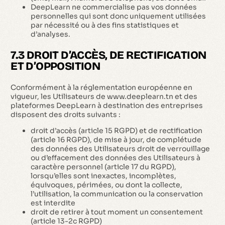
DeepLearn ne commercialise pas vos données
personnelles qui sont donc uniquement utilisées
par nécessité ou à des fins statistiques et
d’analyses.
7.3 DROIT D’ACCÈS, DE RECTIFICATION
ET D’OPPOSITION
Conformément à la réglementation européenne en
vigueur, les Utilisateurs de www.deeplearn.tn et des
plateformes DeepLearn à destination des entreprises
disposent des droits suivants :
droit d’accès (article 15 RGPD) et de rectification
(article 16 RGPD), de mise à jour, de complétude
des données des Utilisateurs droit de verrouillage
ou d’effacement des données des Utilisateurs à
caractère personnel (article 17 du RGPD),
lorsqu’elles sont inexactes, incomplètes,
équivoques, périmées, ou dont la collecte,
l’utilisation, la communication ou la conservation
est interdite
droit de retirer à tout moment un consentement
(article 13-2c RGPD)