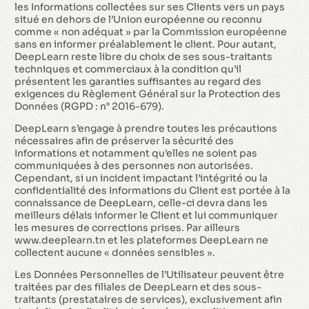
les Informations collectées sur ses Clients vers un pays
situé en dehors de l’Union européenne ou reconnu
comme « non adéquat » par la Commission européenne
sans en informer préalablement le client. Pour autant,
DeepLearn reste libre du choix de ses sous-traitants
techniques et commerciaux à la condition qu’il
présentent les garanties suffisantes au regard des
exigences du Règlement Général sur la Protection des
Données (RGPD : n° 2016-679).
DeepLearn s’engage à prendre toutes les précautions
nécessaires afin de préserver la sécurité des
Informations et notamment qu’elles ne soient pas
communiquées à des personnes non autorisées.
Cependant, si un incident impactant l’intégrité ou la
confidentialité des Informations du Client est portée à la
connaissance de DeepLearn, celle-ci devra dans les
meilleurs délais informer le Client et lui communiquer
les mesures de corrections prises. Par ailleurs
www.deeplearn.tn et les plateformes DeepLearn ne
collectent aucune « données sensibles ».
Les Données Personnelles de l’Utilisateur peuvent être
traitées par des filiales de DeepLearn et des sous-
traitants (prestataires de services), exclusivement afin