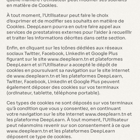
en matière de Cookies.
À tout moment, l’Utilisateur peut faire le choix
d’exprimer et de modifier ses souhaits en matière de
Cookies. DeepLearn pourra en outre faire appel aux
services de prestataires externes pour l’aider à recueillir
et traiter les informations décrites dans cette section.
Enfin, en cliquant sur les icônes dédiées aux réseaux
sociaux Twitter, Facebook, Linkedin et Google Plus
figurant sur le site www.deeplearn.tn et plateformes
DeepLearn et si l’Utilisateur a accepté le dépôt de
cookies en poursuivant sa navigation sur le site Internet
de www.deeplearn.tn et les plateformes DeepLearn,
Twitter, Facebook, Linkedin et Google Plus peuvent
également déposer des cookies sur vos terminaux
(ordinateur, tablette, téléphone portable).
Ces types de cookies ne sont déposés sur vos terminaux
qu’à condition que vous y consentiez, en continuant
votre navigation sur le site Internet www.deeplearn.tn et
les plateforme DeepLearn. À tout moment, l’Utilisateur
peut néanmoins revenir sur son consentement à ce que
www.deeplearn.tn et les plateformes DeepLearn
déposent ce type de cookies.