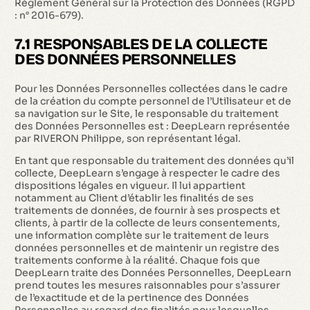
Règlement Général sur la Protection des Données (RGPD
: n° 2016-679).
7.1 RESPONSABLES DE LA COLLECTE
DES DONNÉES PERSONNELLES
Pour les Données Personnelles collectées dans le cadre
de la création du compte personnel de l’Utilisateur et de
sa navigation sur le Site, le responsable du traitement
des Données Personnelles est : DeepLearn représentée
par RIVERON Philippe, son représentant légal.
En tant que responsable du traitement des données qu’il
collecte, DeepLearn s’engage à respecter le cadre des
dispositions légales en vigueur. Il lui appartient
notamment au Client d’établir les finalités de ses
traitements de données, de fournir à ses prospects et
clients, à partir de la collecte de leurs consentements,
une information complète sur le traitement de leurs
données personnelles et de maintenir un registre des
traitements conforme à la réalité. Chaque fois que
DeepLearn traite des Données Personnelles, DeepLearn
prend toutes les mesures raisonnables pour s’assurer
de l’exactitude et de la pertinence des Données