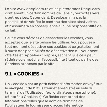
Le site www.deeplearn.tn et les plateformes DeepLearn
contienent un certain nombre de liens hypertextes vers
d’autres sites. Cependant, DeepLearn n’a pas la
possibilité de vérifier le contenu des sites ainsi visités,
et n’assumera en conséquence aucune responsabilité de
ce fait.
Sauf si vous décidez de désactiver les cookies, vous
acceptez que le site puisse les utiliser. Vous pouvez à
tout moment désactiver ces cookies et ce gratuitement
à partir des possibilités de désactivation qui vous sont
offertes et rappelées ci-après, sachant que cela peut
réduire ou empêcher l’accessibilité à tout ou partie des
Services proposés par le site.
9.1. « COOKIES »
Un « cookie » est un petit fichier d’information envoyé sur
le navigateur de l’Utilisateur et enregistré au sein du
terminal de l’Utilisateur (ex : ordinateur, smartphone),
(ci-après « Cookies »). Ce fichier comprend des
informations telles que le nom de domaine de
l’Utilisateur, le fournisseur d’accès Internet de