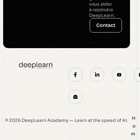
vous aider
à rejoindre
DeepLearn.
Contact
H
© 2026 DeepLearn Academy — Learn at the speed of AI.
o
m