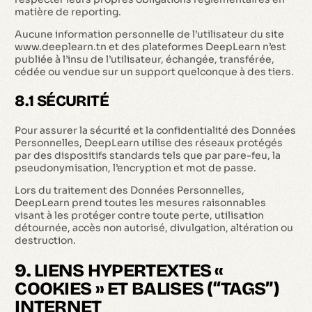
matière de reporting.
Aucune information personnelle de l’utilisateur du site
www.deeplearn.tn et des plateformes DeepLearn n’est
publiée à l’insu de l’utilisateur, échangée, transférée,
cédée ou vendue sur un support quelconque à des tiers.
8.1 SÉCURITÉ
Pour assurer la sécurité et la confidentialité des Données
Personnelles, DeepLearn utilise des réseaux protégés
par des dispositifs standards tels que par pare-feu, la
pseudonymisation, l’encryption et mot de passe.
Lors du traitement des Données Personnelles,
DeepLearn prend toutes les mesures raisonnables
visant à les protéger contre toute perte, utilisation
détournée, accès non autorisé, divulgation, altération ou
destruction.
9. LIENS HYPERTEXTES «
COOKIES » ET BALISES (“TAGS”)
INTERNET