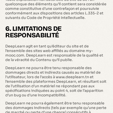
quelconque des éléments qu’il contient sera considérée
comme constitutive d’une contrefaçon et poursuivie
conformément aux dispositions des articles L.335-2 et
suivants du Code de Propriété Intellectuelle.
6. LIMITATIONS DE
RESPONSABILITÉ
DeepLearn agit en tant qu’éditeur du site et de
l’ensemble des sites web affiliés au domaine my-
mooc.com. DeepLearn est responsable de la qualité et
de la véracité du Contenu qu’il publie.
DeepLearn ne pourra être tenu responsable des
dommages directs et indirects causés au matériel de
l’utilisateur, lors de l’accès à www.deeplearn.tn et
l’ensemble des plateformes DeepLearn, et résultant soit
de l’utilisation d’un matériel ne répondant pas aux
spécifications indiquées au point 4, soit de l’apparition
d’un bug ou d’une incompatibilité.
DeepLearn ne pourra également être tenu responsable
des dommages indirects (tels par exemple qu’une perte
de marché ou perte d’une chance) consécutifs à