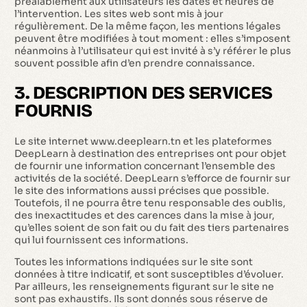
préalablement aux utilisateurs les dates et heures de
l’intervention. Les sites web sont mis à jour
régulièrement. De la même façon, les mentions légales
peuvent être modifiées à tout moment : elles s’imposent
néanmoins à l’utilisateur qui est invité à s’y référer le plus
souvent possible afin d’en prendre connaissance.
3. DESCRIPTION DES SERVICES
FOURNIS
Le site internet www.deeplearn.tn et les plateformes
DeepLearn à destination des entreprises ont pour objet
de fournir une information concernant l’ensemble des
activités de la société. DeepLearn s’efforce de fournir sur
le site des informations aussi précises que possible.
Toutefois, il ne pourra être tenu responsable des oublis,
des inexactitudes et des carences dans la mise à jour,
qu’elles soient de son fait ou du fait des tiers partenaires
qui lui fournissent ces informations.
Toutes les informations indiquées sur le site sont
données à titre indicatif, et sont susceptibles d’évoluer.
Par ailleurs, les renseignements figurant sur le site ne
sont pas exhaustifs. Ils sont donnés sous réserve de