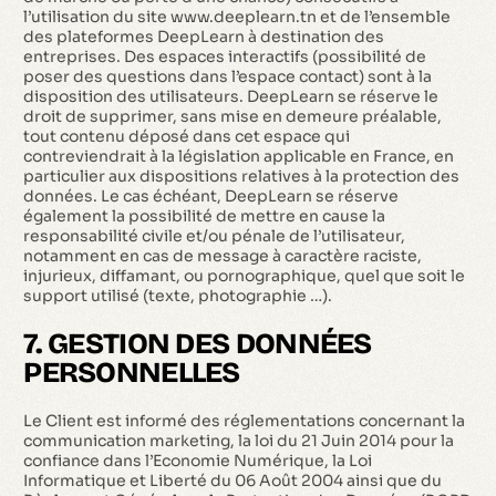
l’utilisation du site www.deeplearn.tn et de l’ensemble
des plateformes DeepLearn à destination des
entreprises. Des espaces interactifs (possibilité de
poser des questions dans l’espace contact) sont à la
disposition des utilisateurs. DeepLearn se réserve le
droit de supprimer, sans mise en demeure préalable,
tout contenu déposé dans cet espace qui
contreviendrait à la législation applicable en France, en
particulier aux dispositions relatives à la protection des
données. Le cas échéant, DeepLearn se réserve
également la possibilité de mettre en cause la
responsabilité civile et/ou pénale de l’utilisateur,
notamment en cas de message à caractère raciste,
injurieux, diffamant, ou pornographique, quel que soit le
support utilisé (texte, photographie …).
7. GESTION DES DONNÉES
PERSONNELLES
Le Client est informé des réglementations concernant la
communication marketing, la loi du 21 Juin 2014 pour la
confiance dans l’Economie Numérique, la Loi
Informatique et Liberté du 06 Août 2004 ainsi que du