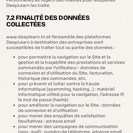
Personnelles au regard des finalités pour lesquelles
DeepLearn les traite.
7.2 FINALITÉ DES DONNÉES
COLLECTÉES
www.deeplearn.tn et l’ensemble des plateformes
DeepLearn à destination des entreprises sont
susceptibles de traiter tout ou partie des données :
pour permettre la navigation sur le Site et la
gestion et la traçabilité des prestations et services
commandés par l’utilisateur : données de
connexion et d’utilisation du Site, facturation,
historique des commandes, etc.
pour prévenir et lutter contre la fraude
informatique (spamming, hacking…) : matériel
informatique utilisé pour la navigation, l’adresse IP,
le mot de passe (hashé)
pour améliorer la navigation sur le Site : données
de connexion et d’utilisation
pour mener des enquêtes de satisfaction
facultatives : adresse email
pour mener des campagnes de communication
(sms, mail) : numéro de téléphone, adresse email