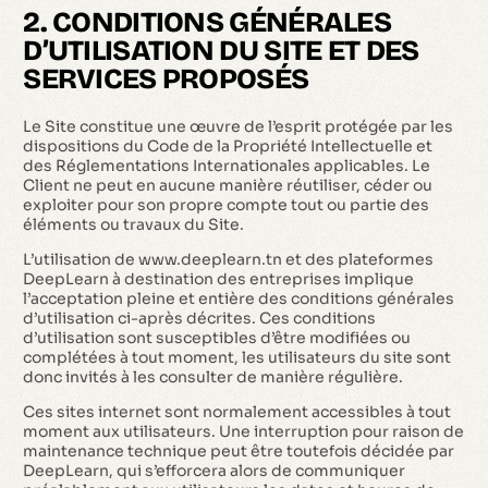
2. CONDITIONS GÉNÉRALES
D’UTILISATION DU SITE ET DES
SERVICES PROPOSÉS
Le Site constitue une œuvre de l’esprit protégée par les
dispositions du Code de la Propriété Intellectuelle et
des Réglementations Internationales applicables. Le
Client ne peut en aucune manière réutiliser, céder ou
exploiter pour son propre compte tout ou partie des
éléments ou travaux du Site.
L’utilisation de www.deeplearn.tn et des plateformes
DeepLearn à destination des entreprises implique
l’acceptation pleine et entière des conditions générales
d’utilisation ci-après décrites. Ces conditions
d’utilisation sont susceptibles d’être modifiées ou
complétées à tout moment, les utilisateurs du site sont
donc invités à les consulter de manière régulière.
Ces sites internet sont normalement accessibles à tout
moment aux utilisateurs. Une interruption pour raison de
maintenance technique peut être toutefois décidée par
DeepLearn, qui s’efforcera alors de communiquer