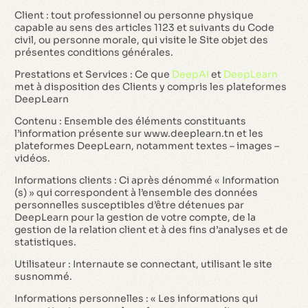
Client : tout professionnel ou personne physique
capable au sens des articles 1123 et suivants du Code
civil, ou personne morale, qui visite le Site objet des
présentes conditions générales.
Prestations et Services : Ce que
DeepAI
et
DeepLearn
met à disposition des Clients y compris les plateformes
DeepLearn
Contenu : Ensemble des éléments constituants
l’information présente sur www.deeplearn.tn et les
plateformes DeepLearn, notamment textes – images –
vidéos.
Informations clients : Ci après dénommé « Information
(s) » qui correspondent à l’ensemble des données
personnelles susceptibles d’être détenues par
DeepLearn pour la gestion de votre compte, de la
gestion de la relation client et à des fins d’analyses et de
statistiques.
Utilisateur : Internaute se connectant, utilisant le site
susnommé.
Informations personnelles : « Les informations qui