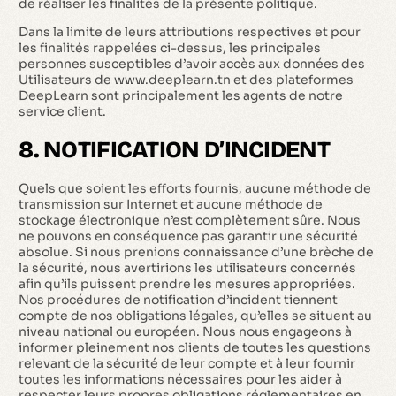
de réaliser les finalités de la présente politique.
Dans la limite de leurs attributions respectives et pour
les finalités rappelées ci-dessus, les principales
personnes susceptibles d’avoir accès aux données des
Utilisateurs de www.deeplearn.tn et des plateformes
DeepLearn sont principalement les agents de notre
service client.
8. NOTIFICATION D’INCIDENT
Quels que soient les efforts fournis, aucune méthode de
transmission sur Internet et aucune méthode de
stockage électronique n’est complètement sûre. Nous
ne pouvons en conséquence pas garantir une sécurité
absolue. Si nous prenions connaissance d’une brèche de
la sécurité, nous avertirions les utilisateurs concernés
afin qu’ils puissent prendre les mesures appropriées.
Nos procédures de notification d’incident tiennent
compte de nos obligations légales, qu’elles se situent au
niveau national ou européen. Nous nous engageons à
informer pleinement nos clients de toutes les questions
relevant de la sécurité de leur compte et à leur fournir
toutes les informations nécessaires pour les aider à
respecter leurs propres obligations réglementaires en