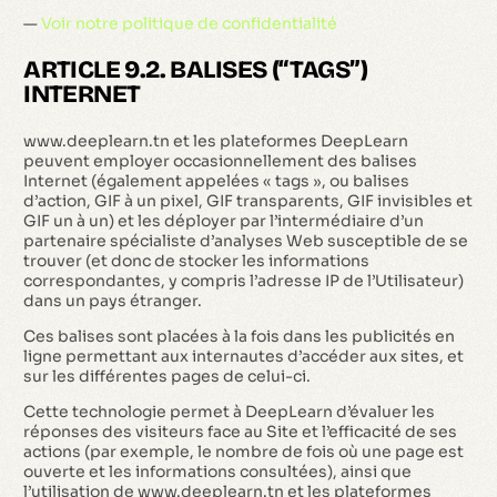
—
Voir notre politique de confidentialité
ARTICLE 9.2. BALISES (“TAGS”)
INTERNET
www.deeplearn.tn et les plateformes DeepLearn
peuvent employer occasionnellement des balises
Internet (également appelées « tags », ou balises
d’action, GIF à un pixel, GIF transparents, GIF invisibles et
GIF un à un) et les déployer par l’intermédiaire d’un
partenaire spécialiste d’analyses Web susceptible de se
trouver (et donc de stocker les informations
correspondantes, y compris l’adresse IP de l’Utilisateur)
dans un pays étranger.
Ces balises sont placées à la fois dans les publicités en
ligne permettant aux internautes d’accéder aux sites, et
sur les différentes pages de celui-ci.
Cette technologie permet à DeepLearn d’évaluer les
réponses des visiteurs face au Site et l’efficacité de ses
actions (par exemple, le nombre de fois où une page est
ouverte et les informations consultées), ainsi que
l’utilisation de www.deeplearn.tn et les plateformes