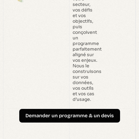
secteur,
vos défis
et vos
objectifs,
puis
conçoivent
un
programme
parfaitement
aligné sur
vos enjeux.
Nous le
construisons
sur vos
données,
vos outils
et vos cas
d’usage.
Demander un programme & un devis