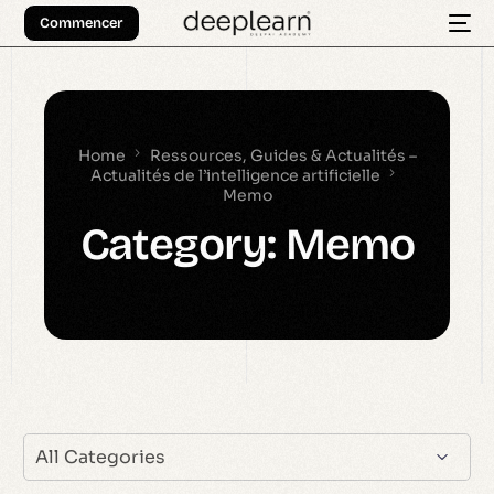
Commencer
Home
Ressources, Guides & Actualités –
Actualités de l’intelligence artificielle
Memo
Category:
Memo