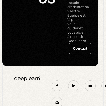
besoin
d’orientation
? Notre
équipe est
là pour
vous
guider et
vous aider
à rejoindre
DeepLearn.
Contact