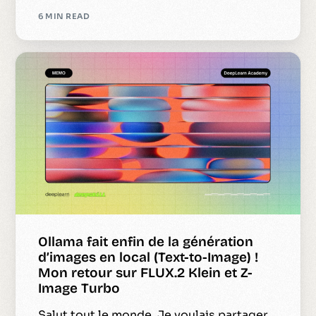
6 MIN READ
Ollama fait enfin de la génération
d’images en local (Text-to-Image) !
Mon retour sur FLUX.2 Klein et Z-
Image Turbo
Salut tout le monde, Je voulais partager