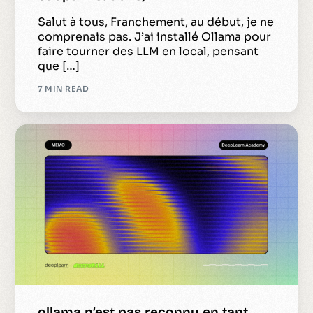
Salut à tous, Franchement, au début, je ne
comprenais pas. J’ai installé Ollama pour
faire tourner des LLM en local, pensant
que […]
7 MIN READ
ollama n’est pas reconnu en tant