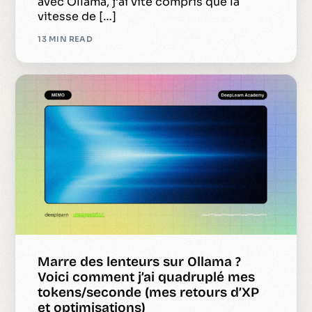
avec Ollama, j’ai vite compris que la
vitesse de […]
13 MIN READ
Marre des lenteurs sur Ollama ?
Voici comment j’ai quadruplé mes
tokens/seconde (mes retours d’XP
et optimisations)