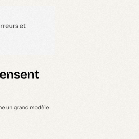
erreurs et
pensent
rme un grand modèle