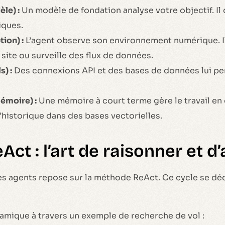
le) :
Un modèle de fondation analyse votre objectif. Il 
iques.
ion) :
L’agent observe son environnement numérique. Il 
n site ou surveille des flux de données.
s) :
Des connexions API et des bases de données lui per
émoire) :
Une mémoire à court terme gère le travail en
’historique dans des bases vectorielles.
Act : l’art de raisonner et d’
s agents repose sur la méthode ReAct. Ce cycle se d
amique à travers un exemple de recherche de vol :