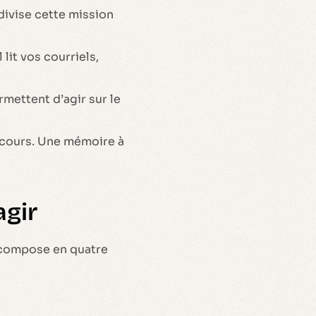
divise cette mission
lit vos courriels,
mettent d’agir sur le
 cours. Une mémoire à
agir
écompose en quatre