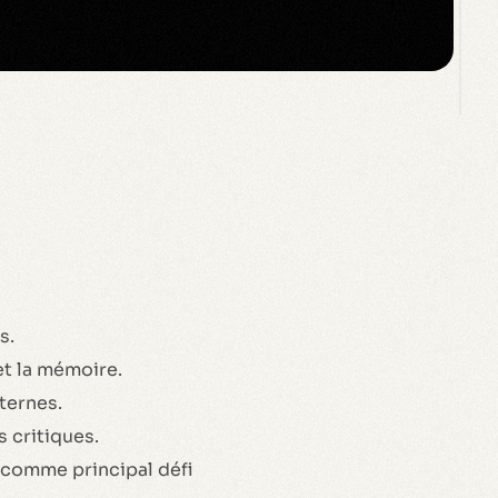
s.
et la mémoire.
ternes.
 critiques.
 comme principal défi