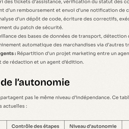
ri des tickets d’assistance, vérification du statut des
 d’un remboursement et envoi d’une notification de c
alyse d’un dépôt de code, écriture des correctifs, exé
ement du patch de sécurité.
illance des bases de données de transport, détection 
eminement automatique des marchandises via d’autres t
gents :
Répartition d’un projet marketing entre un agen
 de rédaction et un agent d’édition.
 de l’autonomie
 partagent pas le même niveau d’indépendance. Ce tab
 actuelles :
Contrôle des étapes
Niveau d’autonomie