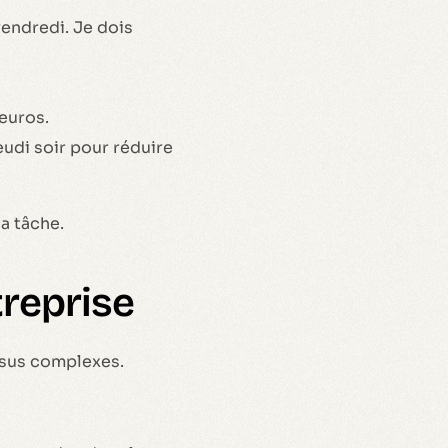
endredi. Je dois
 euros.
eudi soir pour réduire
a tâche.
treprise
ssus complexes.