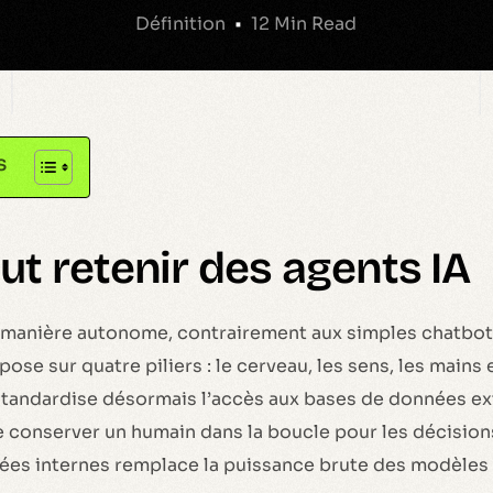
Définition
12 Min Read
s
aut retenir des agents IA
e manière autonome, contrairement aux simples chatbot
ose sur quatre piliers : le cerveau, les sens, les mains 
tandardise désormais l’accès aux bases de données ex
e conserver un humain dans la boucle pour les décisions
nées internes remplace la puissance brute des modèles