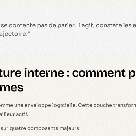
 se contente pas de parler. Il agit, constate les 
rajectoire.”
cture interne : comment 
èmes
omme une enveloppe logicielle. Cette couche transfo
illeur actif.
e sur quatre composants majeurs :