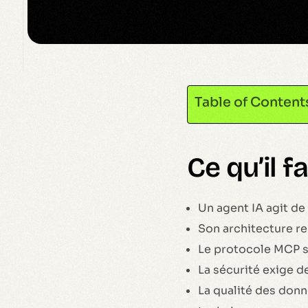
Table of Content
Ce qu’il f
Un agent IA agit d
Son architecture rep
Le protocole MCP s
La sécurité exige d
La qualité des don