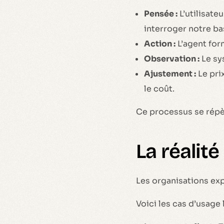
Pensée :
L’utilisate
interroger notre bas
Action :
L’agent for
Observation :
Le sys
Ajustement :
Le prix
le coût.
Ce processus se répè
La réalit
Les organisations ex
Voici les cas d’usage 