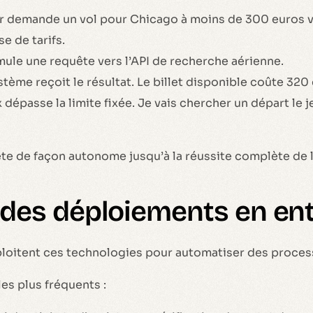
ur demande un vol pour Chicago à moins de 300 euros v
e de tarifs.
mule une requête vers l’API de recherche aérienne.
tème reçoit le résultat. Le billet disponible coûte 320
 dépasse la limite fixée. Je vais chercher un départ le j
te de façon autonome jusqu’à la réussite complète de l
é des déploiements en en
ploitent ces technologies pour automatiser des proce
les plus fréquents :