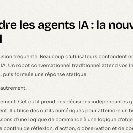
e les agents IA : la nouv
l
usion fréquente. Beaucoup d’utilisateurs confondent e
 IA. Un robot conversationnel traditionnel attend vos i
e, puis formule une réponse statique.
 autrement.
nnement. Cet outil prend des décisions indépendantes 
nt. Il utilise des outils numériques pour atteindre un b
assons d’une logique de commande à une logique d’objec
e continu de réflexion, d’action, d’observation et de co