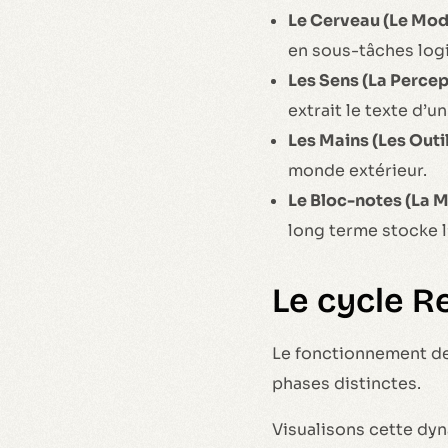
Le Cerveau (Le Modè
en sous-tâches log
Les Sens (La Percept
extrait le texte d’u
Les Mains (Les Outil
monde extérieur.
Le Bloc-notes (La M
long terme stocke l
Le cycle Re
Le fonctionnement de
phases distinctes.
Visualisons cette dyn