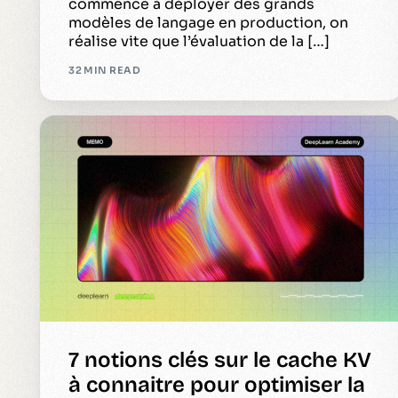
commence à déployer des grands
modèles de langage en production, on
réalise vite que l’évaluation de la […]
32 MIN READ
7 notions clés sur le cache KV
à connaitre pour optimiser la