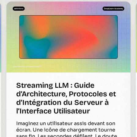
Streaming LLM : Guide
d’Architecture, Protocoles et
d’Intégration du Serveur à
l’Interface Utilisateur
Imaginez un utilisateur assis devant son
écran. Une icône de chargement tourne
sans fin. Les secondes défilent. Le doute