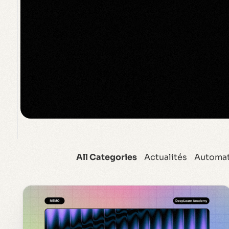
All Categories
Actualités
Automat