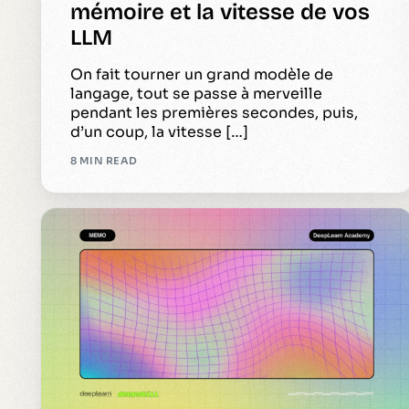
mémoire et la vitesse de vos
LLM
On fait tourner un grand modèle de
langage, tout se passe à merveille
pendant les premières secondes, puis,
d’un coup, la vitesse […]
8 MIN READ