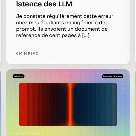
latence des LLM
Je constate régulièrement cette erreur
chez mes étudiants en ingénierie de
prompt. Ils envoient un document de
référence de cent pages à […]
6 MIN READ