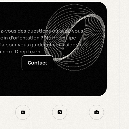
z-vous des questions ou avez-vous
oin d’orientation ? Notre équipe
 là pour vous guider et vous aider à
oindre DeepLearn.
Contact