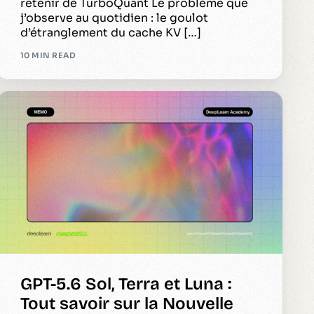
retenir de TurboQuant Le problème que
j’observe au quotidien : le goulot
d’étranglement du cache KV […]
10 MIN READ
GPT-5.6 Sol, Terra et Luna :
Tout savoir sur la Nouvelle