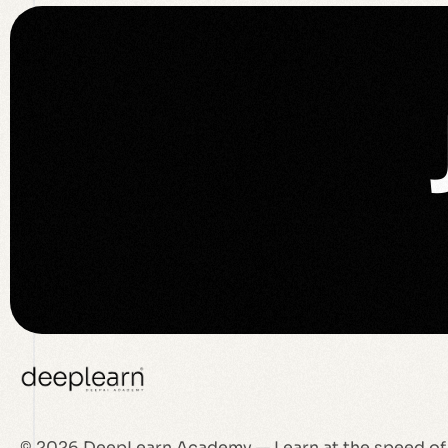
© 2026 DeepLearn Academy — Learn at the speed of 