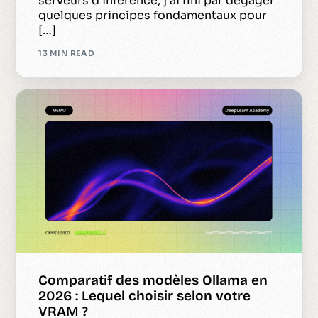
serveurs d’inférence, j’ai fini par dégager
quelques principes fondamentaux pour
[…]
13 MIN READ
Comparatif des modèles Ollama en
2026 : Lequel choisir selon votre
VRAM ?