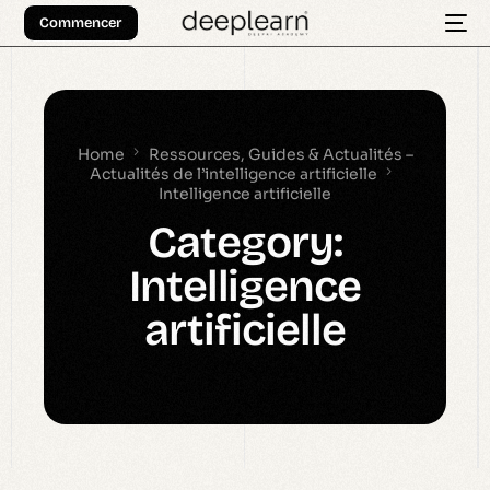
Commencer
Home
Ressources, Guides & Actualités –
Actualités de l’intelligence artificielle
Intelligence artificielle
Category:
Intelligence
artificielle