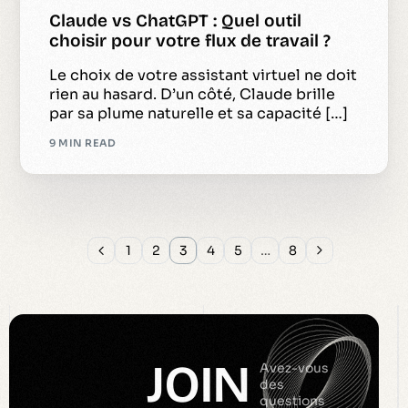
Claude vs ChatGPT : Quel outil
choisir pour votre flux de travail ?
Le choix de votre assistant virtuel ne doit
rien au hasard. D’un côté, Claude brille
par sa plume naturelle et sa capacité […]
9 MIN READ
1
2
3
4
5
…
8
JOIN
Avez-vous
des
questions