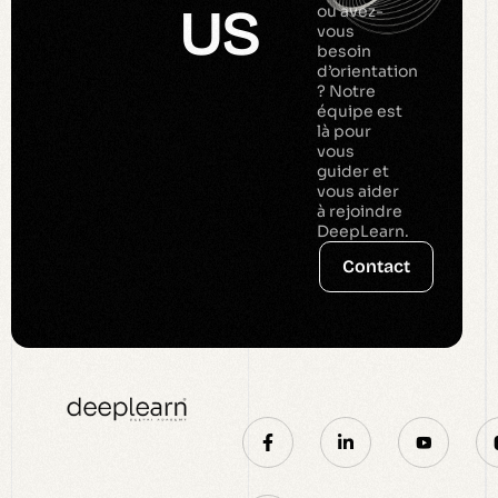
US
ou avez-
vous
besoin
d’orientation
? Notre
équipe est
là pour
vous
guider et
vous aider
à rejoindre
DeepLearn.
Contact