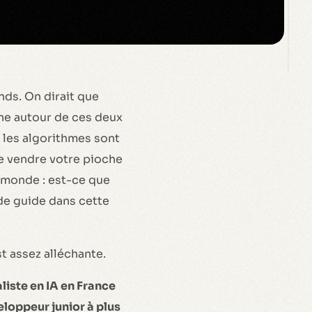
nds. On dirait que
rne autour de ces deux
ù les algorithmes sont
de vendre votre pioche
e monde : est-ce que
 de guide dans cette
t assez alléchante.
liste en IA en France
eloppeur junior à plus