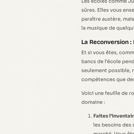
Les écoles comme Jun
sûres. Elles vous ense
paraître austère, mais
la musique de quelqu’
La Reconversion :
Et si vous êtes, comme
bancs de l’école pend
seulement possible, m
compétences que des 
Voici une feuille de 
domaine :
Faites l’inventai
les besoins des 
marché. Vous ête