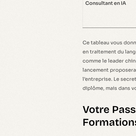
Consultant en IA
Ce tableau vous donn
en traitement du lan
comme le leader chino
lancement proposera 
l’entreprise. Le secr
diplôme, mais dans vo
Votre Passe
Formation