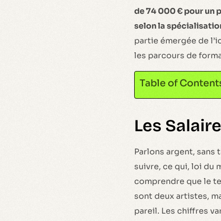
de 74 000 € pour un p
selon la spécialisation
partie émergée de l’i
les parcours de forma
Table of Content
Les Salaire
Parlons argent, sans 
suivre, ce qui, loi du
comprendre que le ter
sont deux artistes, ma
pareil. Les chiffres v