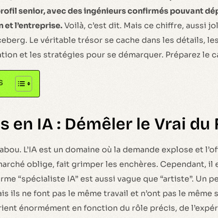
rofil senior, avec des ingénieurs confirmés pouvant dé
 et l’entreprise.
Voilà, c’est dit. Mais ce chiffre, aussi jol
ceberg. Le véritable trésor se cache dans les détails, l
tion et les stratégies pour se démarquer. Préparez le c
s
s en IA : Démêler le Vrai du
tabou. L’IA est un domaine où la demande explose et l’of
 marché oblige, fait grimper les enchères. Cependant, il 
me “spécialiste IA” est aussi vague que “artiste”. Un pe
is ils ne font pas le même travail et n’ont pas le même sa
arient énormément en fonction du rôle précis, de l’expér