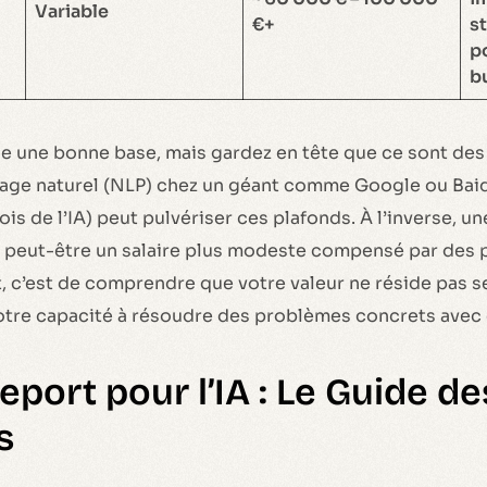
Variable
€+
st
po
b
e une bonne base, mais gardez en tête que ce sont de
gage naturel (NLP) chez un géant comme Google ou Baid
is de l’IA) peut pulvériser ces plafonds. À l’inverse, u
peut-être un salaire plus modeste compensé par des 
et, c’est de comprendre que votre valeur ne réside pas 
tre capacité à résoudre des problèmes concrets avec d
port pour l’IA : Le Guide de
s