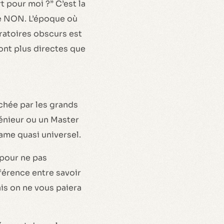
t pour moi ?” C’est la
me NON. L’époque où
ratoires obscurs est
sont plus directes que
rchée par les grands
génieur ou un Master
ame quasi universel.
pour ne pas
fférence entre savoir
ais on ne vous paiera