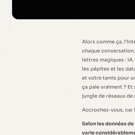
Alors comme ça, l’inte
chaque conversation, 
lettres magiques : IA.
les pépites et les da
et votre tamis pour u
ça paie vraiment ? Et
jungle de réseaux de 
Accrochez-vous, car l
Selon les données de 2
varie considérablemen