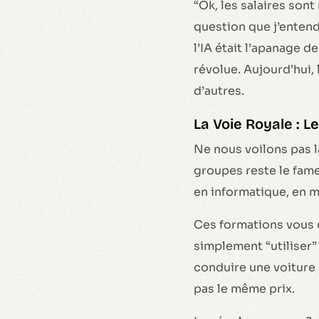
“Ok, les salaires sont
question que j’enten
l’IA était l’apanage 
révolue. Aujourd’hui,
d’autres.
La Voie Royale : 
Ne nous voilons pas la
groupes reste le fam
en informatique, en m
Ces formations vous 
simplement “utiliser” 
conduire une voiture 
pas le même prix.