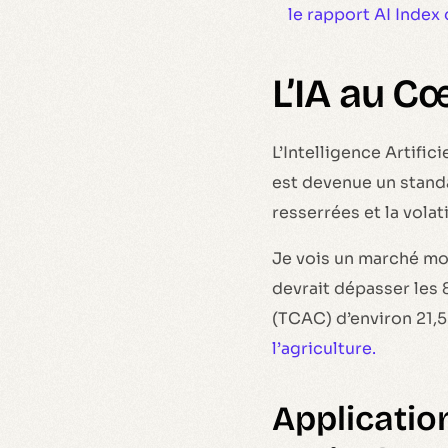
le rapport AI Index
L’IA au C
L’Intelligence Artific
est devenue un stand
resserrées et la volat
Je vois un marché mond
devrait dépasser les 
(TCAC) d’environ 21,5
l’agriculture.
Applicatio