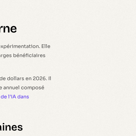
rne
 expérimentation. Elle
rges bénéficiaires
de dollars en 2026. Il
nce annuel composé
de l’IA dans
aines