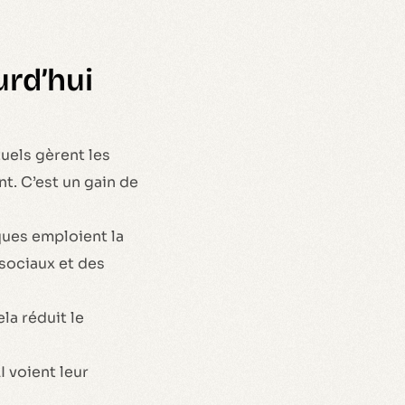
urd’hui
uels gèrent les
nt. C’est un gain de
ues emploient la
 sociaux et des
la réduit le
I voient leur