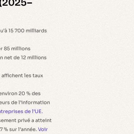
 (2025–
u’à 15 700 milliards
r 85 millions
n net de 12 millions
 affichent les taux
environ 20 % des
eurs de l’information
ntreprises de l’UE.
sement privé a atteint
7 % sur l’année.
Voir