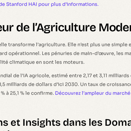
 de Stanford HAI pour plus d’informations.
œur de l’Agriculture Mode
ielle transforme l’agriculture. Elle n’est plus une simple
ard opérationnel. Les pénuries de main-d’œuvre, les ma
ilité climatique en sont les moteurs.
ial de l’IA agricole, estimé entre 2,17 et 3,11 milliards 
8,5 milliards de dollars d’ici 2030. Un taux de croissa
 % à 25,1 % le confirme.
Découvrez l’ampleur du marché 
ns et Insights dans les Dom