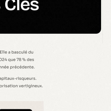
 Clés
 Elle a basculé du
2024 que 78 % des
’année précédente.
capitaux-risqueurs.
orisation vertigineux.