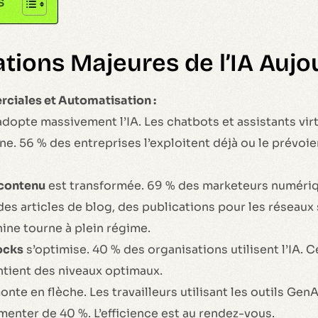
s
ations Majeures de l’IA Aujo
iales et Automatisation :
dopte massivement l’IA. Les chatbots et assistants virt
ne. 56 % des entreprises l’exploitent déjà ou le prévoie
 contenu
est transformée. 69 % des marketeurs numériq
 des articles de blog, des publications pour les réseaux
hine tourne à plein régime.
ocks
s’optimise. 40 % des organisations utilisent l’IA. Ce
ntient des niveaux optimaux.
nte en flèche. Les travailleurs utilisant les outils GenA
nter de 40 %. L’efficience est au rendez-vous.