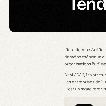
Tend
L’Intelligence Artific
domaine théorique à 
organisations l’utili
D’ici 2026, les start
Les entreprises de l’I
C’est un signe fort : l