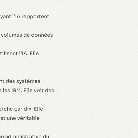
yant l’IA rapportent
es volumes de données
lisent l’IA. Elle
ent des systèmes
 les IRM. Elle voit des
rche par dix. Elle
st une véritable
ge administrative du