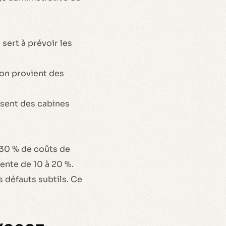
 sert à prévoir les
zon provient des
osent des cabines
 30 % de coûts de
nte de 10 à 20 %.
s défauts subtils. Ce